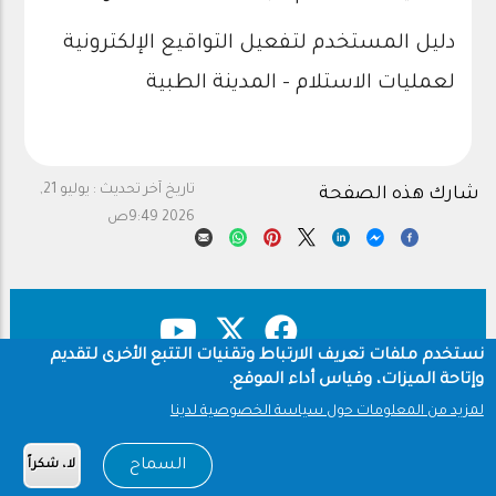
دليل المستخدم لتفعيل التواقيع الإلكترونية
لعمليات الاستلام - المدينة الطبية
تاريخ آخر تحديث :
يوليو 21,
شارك هذه الصفحة
2026 9:49ص
نستخدم ملفات تعريف الارتباط وتقنيات التتبع الأخرى لتقديم
وإتاحة الميزات، وقياس أداء الموقع.
حقوق النشر
سياسة الخصوصية
Footer
لمزيد من المعلومات حول سياسة الخصوصية لدينا
شروط الاستخدام
السماح
لا، شكراً
Copyright © 1960-2026 جامعة الملك سعود